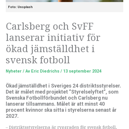
Foto: Unsplash
Carlsberg och SvFF
lanserar initiativ för
ökad jämställdhet i
svensk fotboll
Nyheter
/ Av
Eric Diedrichs
/
13 september 2024
Ökad jämställdhet i Sveriges 24 distriktsstyrelser.
Det är målet med projektet ”Styrelselyftet”, som
Svenska Fotbollförbundet och Carlsberg nu
lanserar tillsammans. Målet är att minst 40
procent kvinnor ska sitta i styrelserna senast år
2027.
– Distriktsstyrelserna är ryggraden för svensk fotboll,