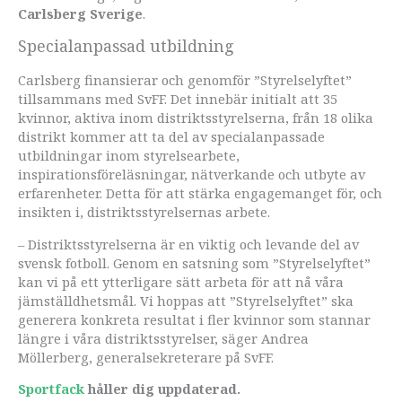
Carlsberg Sverige
.
Specialanpassad utbildning
Carlsberg finansierar och genomför ”Styrelselyftet”
tillsammans med SvFF. Det innebär initialt att 35
kvinnor, aktiva inom distriktsstyrelserna, från 18 olika
distrikt kommer att ta del av specialanpassade
utbildningar inom styrelsearbete,
inspirationsföreläsningar, nätverkande och utbyte av
erfarenheter. Detta för att stärka engagemanget för, och
insikten i, distriktsstyrelsernas arbete.
– Distriktsstyrelserna är en viktig och levande del av
svensk fotboll. Genom en satsning som ”Styrelselyftet”
kan vi på ett ytterligare sätt arbeta för att nå våra
jämställdhetsmål. Vi hoppas att ”Styrelselyftet” ska
generera konkreta resultat i fler kvinnor som stannar
längre i våra distriktsstyrelser, säger Andrea
Möllerberg, generalsekreterare på SvFF.
Sportfack
håller dig uppdaterad.