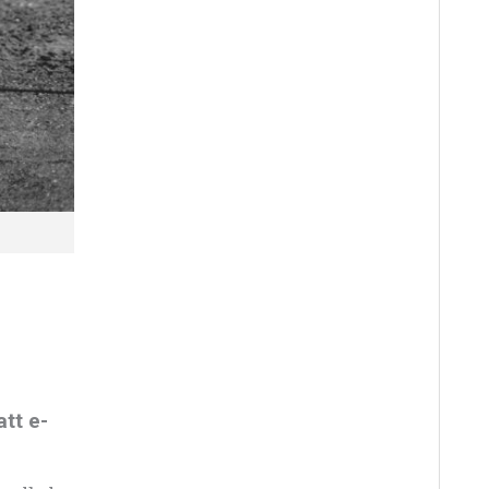
tt e-