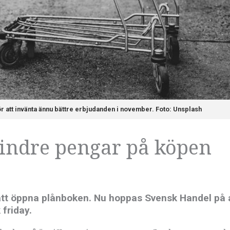
r att invänta ännu bättre erbjudanden i november. Foto: Unsplash
mindre pengar på köpen
a att öppna plånboken. Nu hoppas Svensk Handel på a
 friday.