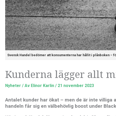
Svensk Handel bedömer att konsumenterna har hållit i plånboken – fö
Kunderna lägger allt 
Nyheter
/ Av
Elinor Karlin
/
21 november 2023
Antalet kunder har ökat – men de är inte villig
handeln får sig en välbehövlig boost under Black