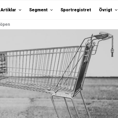
Artiklar
Segment
Sportregistret
Övrigt
köpen