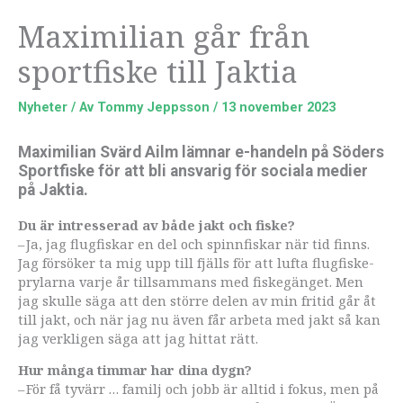
Maximilian går från
sportfiske till Jaktia
Nyheter
/ Av
Tommy Jeppsson
/
13 november 2023
Maximilian Svärd Ailm lämnar e-handeln på Söders
Sportfiske för att bli ansvarig för sociala medier
på Jaktia.
Du är intresserad av både jakt och fiske?
– Ja, jag flugfiskar en del och spinn­fiskar när tid finns.
Jag försöker ta mig upp till fjälls för att lufta flugfiske­
prylarna varje år tillsammans med fiskegänget. Men
jag skulle säga att den större delen av min fritid går åt
till jakt, och när jag nu även får arbeta med jakt så kan
jag verkligen säga att jag hittat rätt.
Hur många timmar har dina dygn?
– För få tyvärr … familj och jobb är alltid i fokus, men på