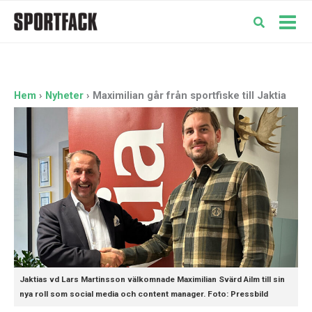
Hoppa
till
Mai
innehåll
Men
Hem
Nyheter
Maximilian går från sportfiske till Jaktia
Jaktias vd Lars Martinsson välkomnade Maximilian Svärd Ailm till sin
nya roll som social media och content manager. Foto: Pressbild