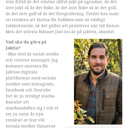
min fritid är det nästan alltid jakt på agendan. Är det
inte jakt så är det fiske, är det inte fiske så är det golf,
är det inte golf så är det fotografering. Tyvärr har man
en tendens att fastna för hobbies som är väldigt
tidskrävande, så det gäller att prioritera när tid finnes.
Men det största fokuset just nu är på jakten, absolut.
Vad ska du göra på
Jaktia?
– Min titel är social media
och content manager. Jag
kommer ansvara för
Jaktias digitala
plattformar med sociala
medier som Instagram,
Facebook och Youtube.
Det är ju otroligt starka
kanaler att
marknadsföra sig i och vi
ser ju varje år nya
resultat av hur väl
sociala medier fungerar