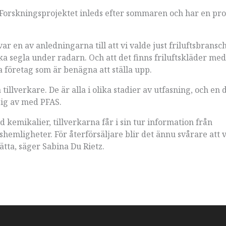
Forskningsprojektet inleds efter sommaren och har en pro
ar en av anledningarna till att vi valde just friluftsbransc
söka segla under radarn. Och att det finns friluftskläder me
a företag som är benägna att ställa upp.
illverkare. De är alla i olika stadier av utfasning, och en 
 sig av med PFAS.
d kemikalier, tillverkarna får i sin tur information från
shemligheter. För återförsäljare blir det ännu svårare att 
ätta, säger Sabina Du Rietz.