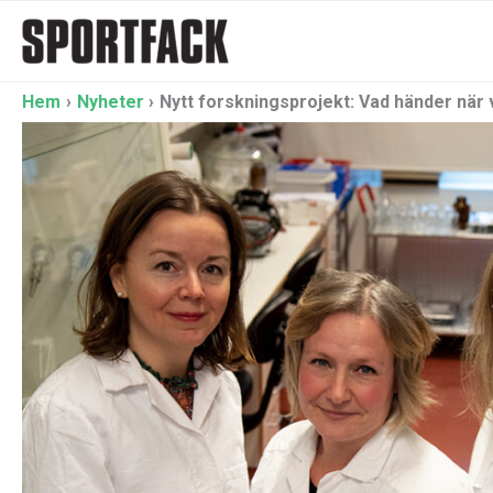
Hoppa
till
innehåll
Hem
Nyheter
Nytt forskningsprojekt: Vad händer när 