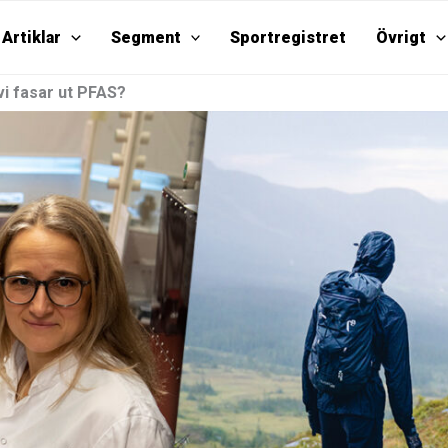
Artiklar
Segment
Sportregistret
Övrigt
vi fasar ut PFAS?