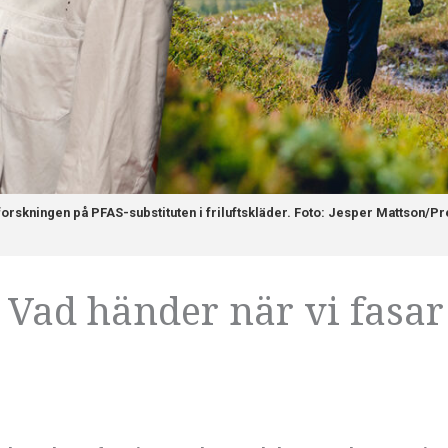
forskningen på PFAS-substituten i friluftskläder. Foto: Jesper Mattson/Pr
 Vad händer när vi fasar