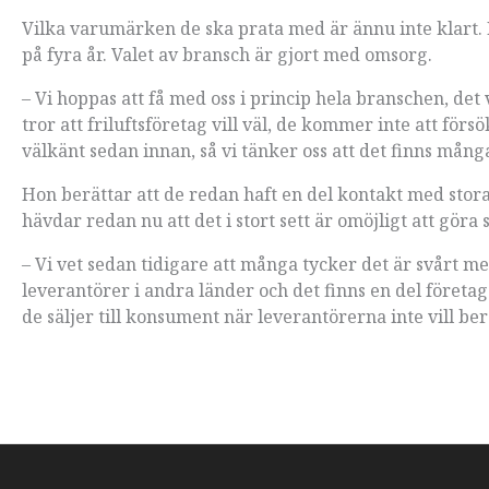
Vilka varumärken de ska prata med är ännu inte klart. 
på fyra år. Valet av bransch är gjort med omsorg.
– Vi hoppas att få med oss i princip hela branschen, det v
tror att friluftsföretag vill väl, de kommer inte att för
välkänt sedan innan, så vi tänker oss att det finns mång
Hon berättar att de redan haft en del kontakt med stora t
hävdar redan nu att det i stort sett är omöjligt att göra
– Vi vet sedan tidigare att många tycker det är svårt me
leverantörer i andra länder och det finns en del företag
de säljer till konsument när leverantörerna inte vill ber