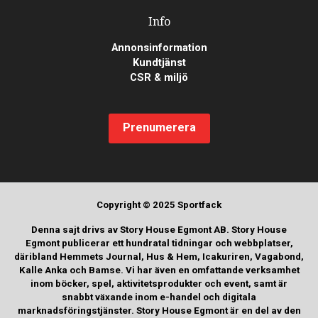
Info
Annonsinformation
Kundtjänst
CSR & miljö
Prenumerera
Copyright © 2025 Sportfack
Denna sajt drivs av Story House Egmont AB. Story House
Egmont publicerar ett hundratal tidningar och webbplatser,
däribland Hemmets Journal, Hus & Hem, Icakuriren, Vagabond,
Kalle Anka och Bamse. Vi har även en omfattande verksamhet
inom böcker, spel, aktivitetsprodukter och event, samt är
snabbt växande inom e-handel och digitala
marknadsföringstjänster. Story House Egmont är en del av den