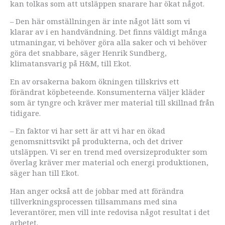
kan tolkas som att utsläppen snarare har ökat något.
– Den här omställningen är inte något lätt som vi
klarar av i en handvändning. Det finns väldigt många
utmaningar, vi behöver göra alla saker och vi behöver
göra det snabbare, säger Henrik Sundberg,
klimatansvarig på H&M, till Ekot.
En av orsakerna bakom ökningen tillskrivs ett
förändrat köpbeteende. Konsumenterna väljer kläder
som är tyngre och kräver mer material till skillnad från
tidigare.
– En faktor vi har sett är att vi har en ökad
genomsnittsvikt på produkterna, och det driver
utsläppen. Vi ser en trend med oversizeprodukter som
överlag kräver mer material och energi produktionen,
säger han till Ekot.
Han anger också att de jobbar med att förändra
tillverkningsprocessen tillsammans med sina
leverantörer, men vill inte redovisa något resultat i det
arbetet.