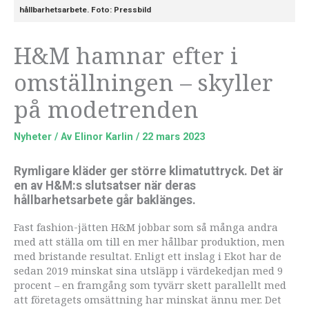
hållbarhetsarbete. Foto: Pressbild
H&M hamnar efter i
omställningen – skyller
på modetrenden
Nyheter
/ Av
Elinor Karlin
/
22 mars 2023
Rymligare kläder ger större klimatuttryck. Det är
en av H&M:s slutsatser när deras
hållbarhetsarbete går baklänges.
Fast fashion-jätten H&M jobbar som så många andra
med att ställa om till en mer hållbar produktion, men
med bristande resultat. Enligt ett inslag i Ekot har de
sedan 2019 minskat sina utsläpp i värdekedjan med 9
procent – en framgång som tyvärr skett parallellt med
att företagets omsättning har minskat ännu mer. Det