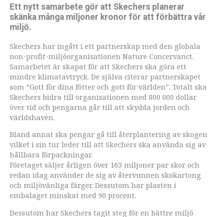
Ett nytt samarbete gör att Skechers planerar
skänka många miljoner kronor för att förbättra vår
miljö.
Skechers har ingått i ett partnerskap med den globala
non-profit-miljöorganisationen Nature Concervanct.
Samarbetet är skapat för att Skechers ska göra ett
mindre klimatavtryck. De själva citerar partnerskapet
som ”Gott för dina fötter och gott för världen”. Totalt ska
Skechers bidra till organisationen med 800 000 dollar
över tid och pengarna går till att skydda jorden och
världshaven.
Bland annat ska pengar gå till återplantering av skogen
vilket i sin tur leder till att Skechers ska använda sig av
hållbara förpackningar.
Företaget säljer årligen över 163 miljoner par skor och
redan idag använder de sig av återvunnen skokartong
och miljövänliga färger. Dessutom har plasten i
embalaget minskat med 90 procent.
Dessutom har Skechers tagit steg för en bättre miljö