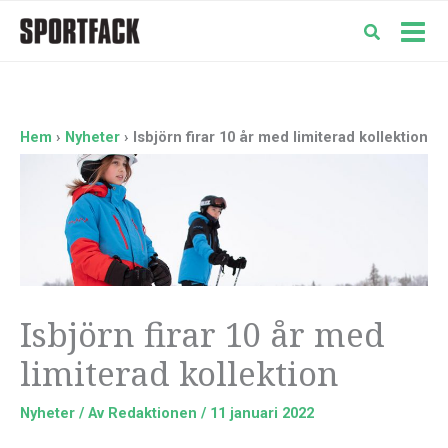
Hoppa
till
Mai
innehåll
Men
Hem
Nyheter
Isbjörn firar 10 år med limiterad kollektion
Isbjörn firar 10 år med
limiterad kollektion
Nyheter
/ Av
Redaktionen
/
11 januari 2022