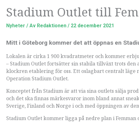
Stadium Outlet till F
Nyheter
/ Av
Redaktionen
/
22 december 2021
Mitt i Göteborg kommer det att öppnas en Stadi
Lokalen är cirka 1 900 kvadratmeter och kommer erbjud
– Stadium Outlet fortsätter sin stabila tillväxt trots d
klockren etablering för oss. Ett oslagbart centralt läg
Operation Stadium Outlet.
Konceptet från Stadium är att via sina outlets sälja prod
och det ska finnas märkesvaror inom bland annat sneaker
Sverige, Finland och Norge i och med öppningen av de
Stadium Outlet kommer ligga på nedre plan i Femman 