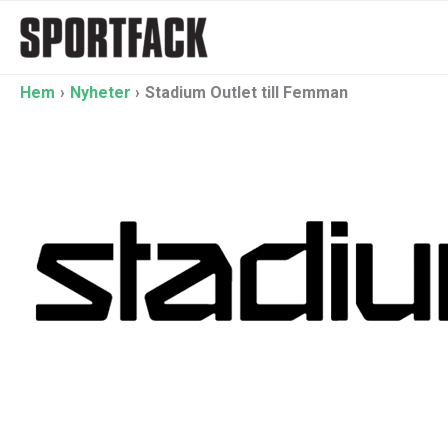
Hoppa
till
innehåll
Hem
Nyheter
Stadium Outlet till Femman