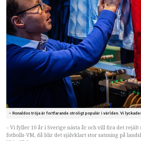
– Ronaldos tröja är fortfarande otroligt populär i världen. Vi lyckad
– Vi fyller 10 år i Sverige nästa år och vill fira det rej
fotbolls-VM, då blir det självklart stor satsning på la