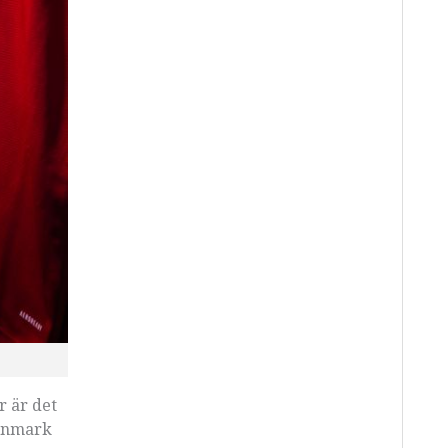
r är det
Danmark