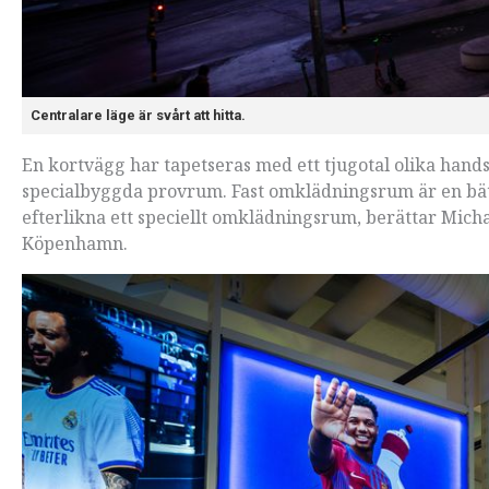
Centralare läge är svårt att hitta.
En kortvägg har tapetseras med ett tjugotal olika hand
specialbyggda provrum. Fast omklädningsrum är en bät
efterlikna ett speciellt omklädningsrum, berättar Mich
Köpenhamn.