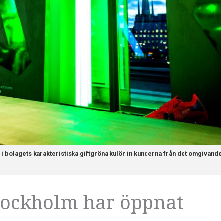
i bolagets karakteristiska giftgröna kulör in kunderna från det omgivand
Stockholm har öppnat