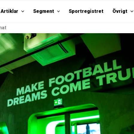
Artiklar
Segment
Sportregistret
Övrigt
nat