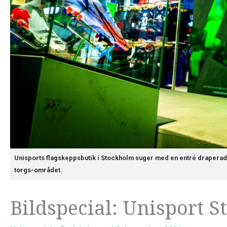
Unisports flagskeppsbutik i Stockholm suger med en entré draperad 
torgs-området.
Bildspecial: Unisport 