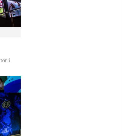
tor i