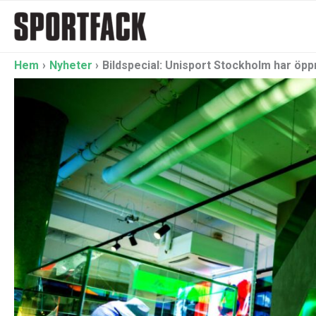
Hoppa
till
innehåll
Hem
Nyheter
Bildspecial: Unisport Stockholm har öpp