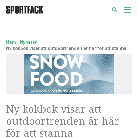
Hoppa
till
Mai
innehåll
Men
Hem
Nyheter
Ny kokbok visar att outdoortrenden är här för att stanna
Ny kokbok visar att
outdoortrenden är här
för att stanna