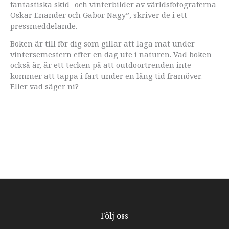
fantastiska skid- och vinterbilder av världsfotograferna
Oskar Enander och Gabor Nagy”, skriver de i ett
pressmeddelande.
Boken är till för dig som gillar att laga mat under
vintersemestern efter en dag ute i naturen. Vad boken
också är, är ett tecken på att outdoortrenden inte
kommer att tappa i fart under en lång tid framöver.
Eller vad säger ni?
Följ oss