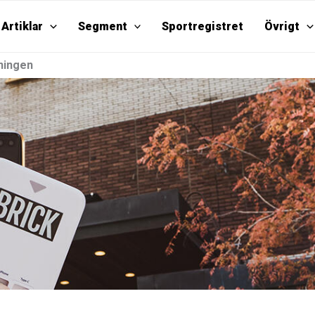
Artiklar
Segment
Sportregistret
Övrigt
jningen