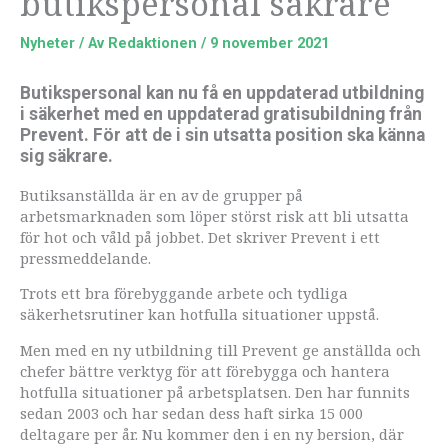
butikspersonal säkrare
Nyheter
/ Av
Redaktionen
/
9 november 2021
Butikspersonal kan nu få en uppdaterad utbildning
i säkerhet med en uppdaterad gratisubildning från
Prevent. För att de i sin utsatta position ska känna
sig säkrare.
Butiksanställda är en av de grupper på
arbetsmarknaden som löper störst risk att bli utsatta
för hot och våld på jobbet. Det skriver Prevent i ett
pressmeddelande.
Trots ett bra förebyggande arbete och tydliga
säkerhetsrutiner kan hotfulla situationer uppstå.
Men med en ny utbildning till Prevent ge anställda och
chefer bättre verktyg för att förebygga och hantera
hotfulla situationer på arbetsplatsen. Den har funnits
sedan 2003 och har sedan dess haft sirka 15 000
deltagare per år. Nu kommer den i en ny bersion, där