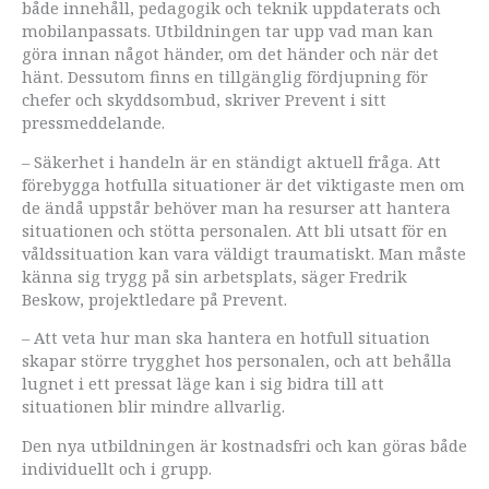
både innehåll, pedagogik och teknik uppdaterats och
mobilanpassats. Utbildningen tar upp vad man kan
göra innan något händer, om det händer och när det
hänt. Dessutom finns en tillgänglig fördjupning för
chefer och skyddsombud, skriver Prevent i sitt
pressmeddelande.
– Säkerhet i handeln är en ständigt aktuell fråga. Att
förebygga hotfulla situationer är det viktigaste men om
de ändå uppstår behöver man ha resurser att hantera
situationen och stötta personalen. Att bli utsatt för en
våldssituation kan vara väldigt traumatiskt. Man måste
känna sig trygg på sin arbetsplats, säger Fredrik
Beskow, projektledare på Prevent.
– Att veta hur man ska hantera en hotfull situation
skapar större trygghet hos personalen, och att behålla
lugnet i ett pressat läge kan i sig bidra till att
situationen blir mindre allvarlig.
Den nya utbildningen är kostnadsfri och kan göras både
individuellt och i grupp.