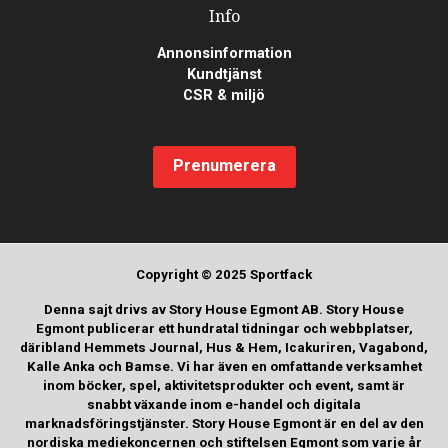
Info
Annonsinformation
Kundtjänst
CSR & miljö
Prenumerera
Copyright © 2025 Sportfack
Denna sajt drivs av Story House Egmont AB. Story House
Egmont publicerar ett hundratal tidningar och webbplatser,
däribland Hemmets Journal, Hus & Hem, Icakuriren, Vagabond,
Kalle Anka och Bamse. Vi har även en omfattande verksamhet
inom böcker, spel, aktivitetsprodukter och event, samt är
snabbt växande inom e-handel och digitala
marknadsföringstjänster. Story House Egmont är en del av den
nordiska mediekoncernen och stiftelsen Egmont som varje år