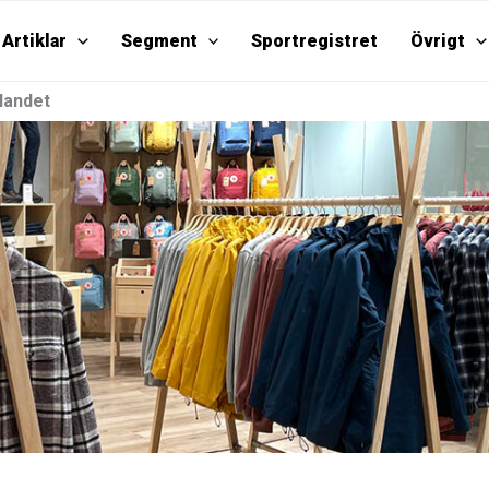
Artiklar
Segment
Sportregistret
Övrigt
landet