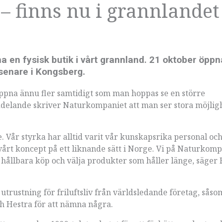
 finns nu i grannlandet
en fysisk butik i vårt grannland. 21 oktober öppn
 senare i Kongsberg.
öppna ännu fler samtidigt som man hoppas se en större
eddelande skriver Naturkompaniet att man ser stora möjligh
ge. Vår styrka har alltid varit vår kunskapsrika personal oc
 vårt koncept på ett liknande sätt i Norge. Vi på Naturkompa
hållbara köp och välja produkter som håller länge, säger
.
 utrustning för friluftsliv från världsledande företag, såso
h Hestra för att nämna några.