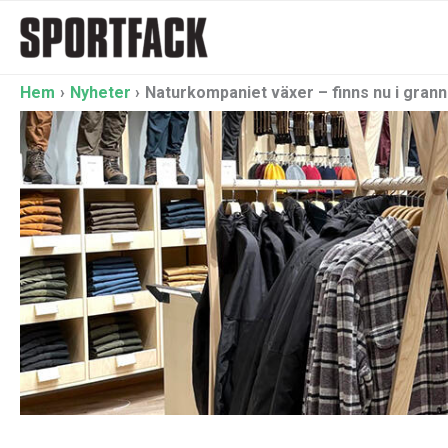
Hoppa
till
innehåll
Hem
Nyheter
Naturkompaniet växer – finns nu i grann