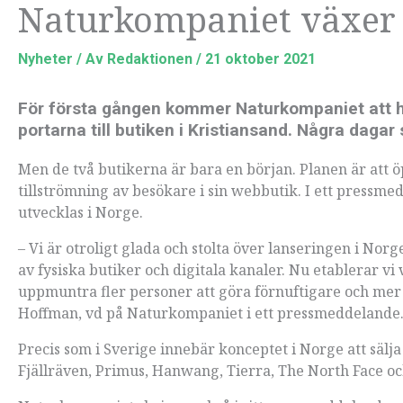
Naturkompaniet växer –
Nyheter
/ Av
Redaktionen
/
21 oktober 2021
För första gången kommer Naturkompaniet att ha 
portarna till butiken i Kristiansand. Några dagar
Men de två butikerna är bara en början. Planen är att 
tillströmning av besökare i sin webbutik. I ett pressm
utvecklas i Norge.
– Vi är otroligt glada och stolta över lanseringen i Nor
av fysiska butiker och digitala kanaler. Nu etablerar vi
uppmuntra fler personer att göra förnuftigare och mer 
Hoffman, vd på Naturkompaniet i ett pressmeddelande
Precis som i Sverige innebär konceptet i Norge att sälja
Fjällräven, Primus, Hanwang, Tierra, The North Face oc