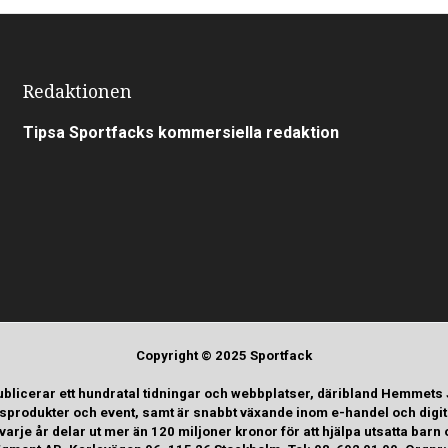
Redaktionen
Tipsa Sportfacks kommersiella redaktion
Copyright © 2025 Sportfack
ublicerar ett hundratal tidningar och webbplatser, däribland Hemmets
tsprodukter och event, samt är snabbt växande inom e-handel och digi
rje år delar ut mer än 120 miljoner kronor för att hjälpa utsatta b