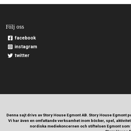
Följ oss
facebook
instagram
twitter
Denna sajt drivs av Story House Egmont AB. Story House Egmont p
Vi har även en omfattande verksamhet inom böcker, spel, aktivite
nordiska mediekoncernen och stiftelsen Egmont som va