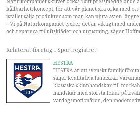
Naturkompaniet skriver också i sitt pressmeddelande att
hållbarhetskoncept, för att vår planet ska orka med oss
istället sälja produkter som man kan njuta av en längre 
– Vi på Naturkompaniet tycker det är viktigt med under
och reparera friluftskläder och utrustning, säger Hoff
Relaterat företag i Sportregistret
HESTRA
HESTRA är ett svenskt familjeföreta
säljer kvalitativa handskar. Varumär
klassiska skinnhandskar till mocka
handskar med största fokus på kvali
vardagsmotionären, den modemedve