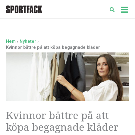
Hoppa
till
Mai
innehåll
Men
Hem
Nyheter
Kvinnor bättre på att köpa begagnade kläder
Kvinnor bättre på att
köpa begagnade kläder