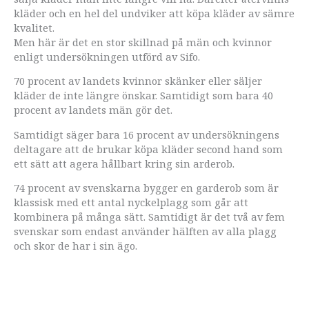
kläder och en hel del undviker att köpa kläder av sämre
kvalitet.
Men här är det en stor skillnad på män och kvinnor
enligt undersökningen utförd av Sifo.
70 procent av landets kvinnor skänker eller säljer
kläder de inte längre önskar. Samtidigt som bara 40
procent av landets män gör det.
Samtidigt säger bara 16 procent av undersökningens
deltagare att de brukar köpa kläder second hand som
ett sätt att agera hållbart kring sin arderob.
74 procent av svenskarna bygger en garderob som är
klassisk med ett antal nyckelplagg som går att
kombinera på många sätt. Samtidigt är det två av fem
svenskar som endast använder hälften av alla plagg
och skor de har i sin ägo.