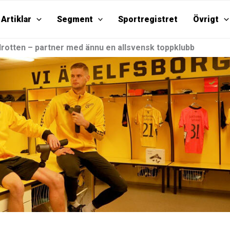
Artiklar
Segment
Sportregistret
Övrigt
drotten – partner med ännu en allsvensk toppklubb