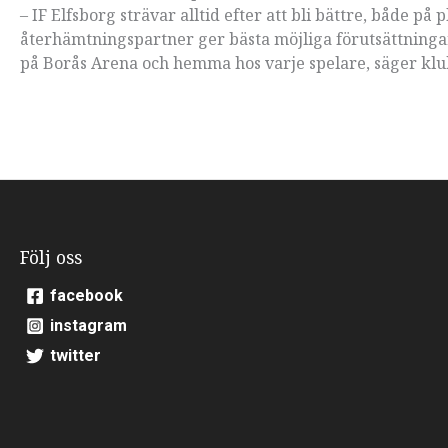
– IF Elfsborg strävar alltid efter att bli bättre, både på 
återhämtningspartner ger bästa möjliga förutsättninga
på Borås Arena och hemma hos varje spelare, säger kl
Följ oss
facebook
instagram
twitter