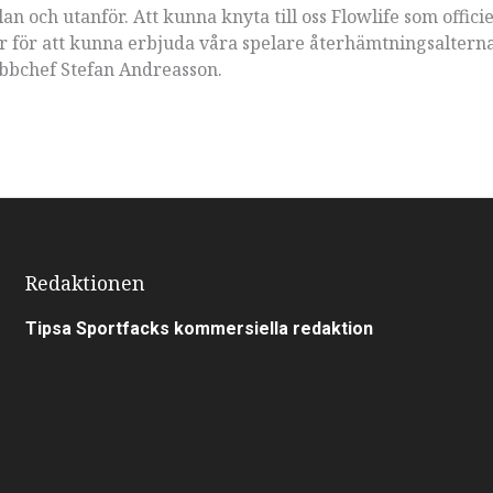
plan och utanför. Att kunna knyta till oss Flowlife som officie
r för att kunna erbjuda våra spelare återhämtningsaltern
ubbchef Stefan Andreasson.
Redaktionen
Tipsa Sportfacks kommersiella redaktion