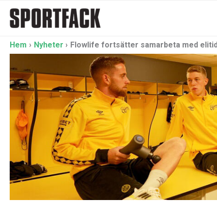
Hoppa
till
innehåll
Hem
Nyheter
Flowlife fortsätter samarbeta med eliti