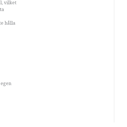
, vilket
ta
e hålla
n egen