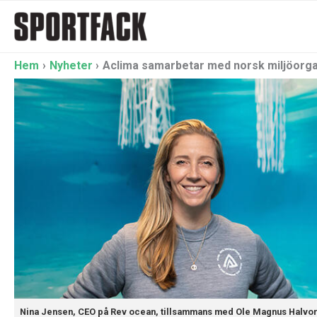
Hoppa
till
innehåll
Hem
Nyheter
Aclima samarbetar med norsk miljöorga
Nina Jensen, CEO på Rev ocean, tillsammans med Ole Magnus Halvor