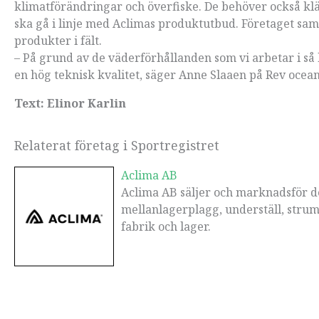
klimatförändringar och överfiske. De behöver också klä
ska gå i linje med Aclimas produktutbud. Företaget sam
produkter i fält.
– På grund av de väderförhållanden som vi arbetar i så 
en hög teknisk kvalitet, säger Anne Slaaen på Rev ocea
Text: Elinor Karlin
Relaterat företag i Sportregistret
Aclima AB
Aclima AB säljer och marknadsför d
mellanlagerplagg, underställ, strum
fabrik och lager.