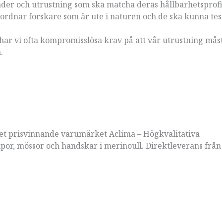
der och utrustning som ska matcha deras hållbarhetsprofil
ordnar forskare som är ute i naturen och de ska kunna tes
har vi ofta kompromisslösa krav på att vår utrustning måst
n.
et prisvinnande varumärket Aclima – Högkvalitativa
por, mössor och handskar i merinoull. Direktleverans frå