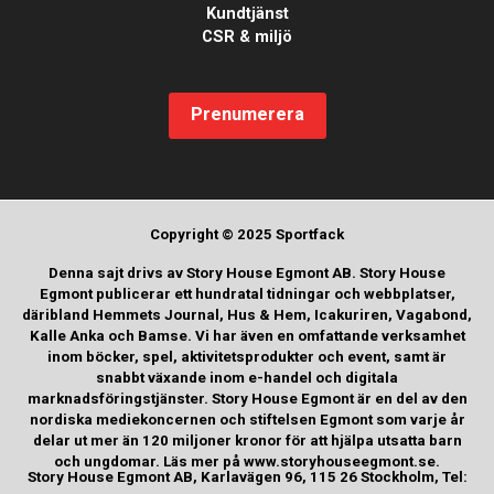
Kundtjänst
CSR & miljö
Prenumerera
Copyright © 2025 Sportfack
Denna sajt drivs av Story House Egmont AB. Story House
Egmont publicerar ett hundratal tidningar och webbplatser,
däribland Hemmets Journal, Hus & Hem, Icakuriren, Vagabond,
Kalle Anka och Bamse. Vi har även en omfattande verksamhet
inom böcker, spel, aktivitetsprodukter och event, samt är
snabbt växande inom e-handel och digitala
marknadsföringstjänster. Story House Egmont är en del av den
nordiska mediekoncernen och stiftelsen Egmont som varje år
delar ut mer än 120 miljoner kronor för att hjälpa utsatta barn
och ungdomar. Läs mer på www.storyhouseegmont.se.
Story House Egmont AB, Karlavägen 96, 115 26 Stockholm, Tel: