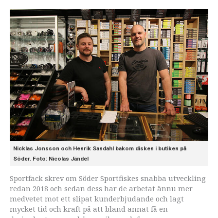
Nicklas Jonsson och Henrik Sandahl bakom disken i butiken på
Söder. Foto: Nicolas Jändel
Sportfack skrev om Söder Sportfiskes snabba utveckling
redan 2018 och sedan dess har de arbetat ännu mer
medvetet mot ett slipat kunderbjudande och lagt
mycket tid och kraft på att bland annat få en