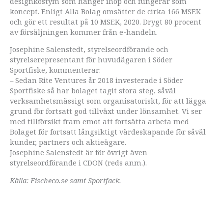
designkostym som hänger ihop och fungerar som
koncept. Enligt Alla Bolag omsätter de cirka 166 MSEK
och gör ett resultat på 10 MSEK, 2020. Drygt 80 procent
av försäljningen kommer från e-handeln.
Josephine Salenstedt, styrelseordförande och
styrelserepresentant för huvudägaren i Söder
Sportfiske, kommenterar:
– Sedan Rite Ventures år 2018 investerade i Söder
Sportfiske så har bolaget tagit stora steg, såväl
verksamhetsmässigt som organisatoriskt, för att lägga
grund för fortsatt god tillväxt under lönsamhet. Vi ser
med tillförsikt fram emot att fortsätta arbeta med
Bolaget för fortsatt långsiktigt värdeskapande för såväl
kunder, partners och aktieägare.
Josephine Salenstedt är för övrigt även
styrelseordförande i CDON (reds anm.).
Källa: Fischeco.se samt Sportfack.