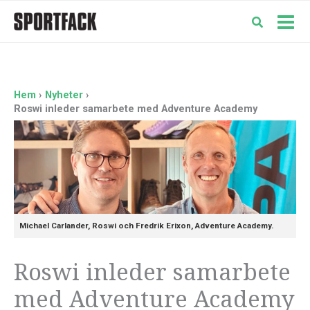
Hoppa
till
Mai
innehåll
Men
Hem
Nyheter
Roswi inleder samarbete med Adventure Academy
Michael Carlander, Roswi och Fredrik Erixon, Adventure Academy.
Roswi inleder samarbete
med Adventure Academy