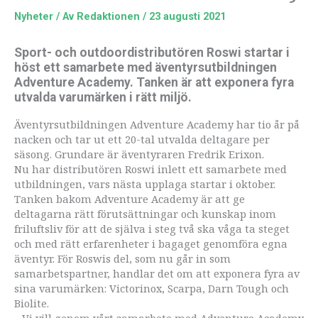
Nyheter
/ Av
Redaktionen
/
23 augusti 2021
Sport- och outdoordistributören Roswi startar i
höst ett samarbete med äventyrsutbildningen
Adventure Academy. Tanken är att exponera fyra
utvalda varumärken i rätt miljö.
Äventyrsutbildningen Adventure Academy har tio år på
nacken och tar ut ett 20-tal utvalda deltagare per
säsong. Grundare är äventyraren Fredrik Erixon.
Nu har distributören Roswi inlett ett samarbete med
utbildningen, vars nästa upplaga startar i oktober.
Tanken bakom Adventure Academy är att ge
deltagarna rätt förutsättningar och kunskap inom
friluftsliv för att de själva i steg två ska våga ta steget
och med rätt erfarenheter i bagaget genomföra egna
äventyr. För Roswis del, som nu går in som
samarbetspartner, handlar det om att exponera fyra av
sina varumärken: Victorinox, Scarpa, Darn Tough och
Biolite.