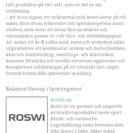
rätt produkter på rätt sätt, som en del av sin
utbildning.
– Att vi nu signat ett treårsavtal med Roswi beror på två
saker, först deras erfarenhet och spetskompetens inom
outdoor, men även att dessa fyra produkter och
varumärken passar in i vår läro- och utbildningsplan.
Att under ett år få jobba med, testa och utvärdera olika
ullprodukter, ett kombinerat utekök och batteriladdare,
kniv och multiverktyg, vandrings- och klätterskor,
kommer förstärka och bredda elevernas upplevelse och
komplettera utbildningen på ett utmärkt sätt, säger
Fredrik Erixon från Adventure Academy.
Relaterat företag i Sportregistret
ROSWI AB
Roswi är en grossist och importör
av kvalitetsprodukter inom sport-,
fritids- och outdoorliv.
Lagerhållning samt leverans sker
från lagret i Täby, vilket också