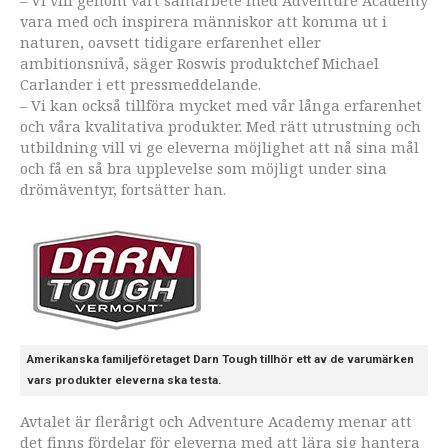
– Vi vill genom vårt samarbete med Adventure Academy
vara med och inspirera människor att komma ut i
naturen, oavsett tidigare erfarenhet eller
ambitionsnivå, säger Roswis produktchef Michael
Carlander i ett pressmeddelande.
– Vi kan också tillföra mycket med vår långa erfarenhet
och våra kvalitativa produkter. Med rätt utrustning och
utbildning vill vi ge eleverna möjlighet att nå sina mål
och få en så bra upplevelse som möjligt under sina
drömäventyr, fortsätter han.
Amerikanska familjeföretaget Darn Tough tillhör ett av de varumärken
vars produkter eleverna ska testa.
Avtalet är flerårigt och Adventure Academy menar att
det finns fördelar för eleverna med att lära sig hantera