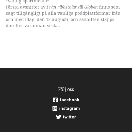
”vanlig sportmedia”.
Första avsnittet av
Från ribbstolar till Globen
finns som
sagt tillgängligt på alla vanliga poddplattformar från
och med idag, den 18 augusti, och avsnitten släpps
därefter varannan vecka.
Följ oss
facebook
instagram
twitter