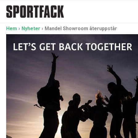
Hoppa
till
innehåll
Hem
Nyheter
Mandel Showroom återuppstår