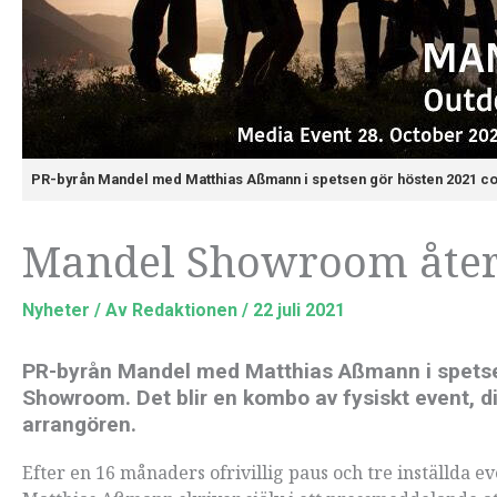
PR-byrån Mandel med Matthias Aßmann i spetsen gör hösten 2021 
Mandel Showroom åter
Nyheter
/ Av
Redaktionen
/
22 juli 2021
PR-byrån Mandel med Matthias Aßmann i spets
Showroom. Det blir en kombo av fysiskt event, d
arrangören.
Efter en 16 månaders ofrivillig paus och tre inställda