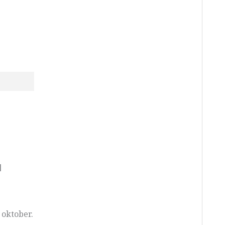
l
 oktober.