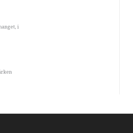
anget, i
märken