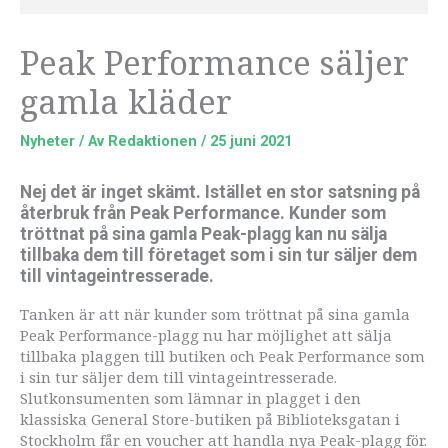
Peak Performance säljer
gamla kläder
Nyheter
/ Av
Redaktionen
/
25 juni 2021
Nej det är inget skämt. Istället en stor satsning på
återbruk från Peak Performance. Kunder som
tröttnat på sina gamla Peak-plagg kan nu sälja
tillbaka dem till företaget som i sin tur säljer dem
till vintageintresserade.
Tanken är att när kunder som tröttnat på sina gamla
Peak Performance-plagg nu har möjlighet att sälja
tillbaka plaggen till butiken och Peak Performance som
i sin tur säljer dem till vintageintresserade.
Slutkonsumenten som lämnar in plagget i den
klassiska General Store-butiken på Biblioteksgatan i
Stockholm får en voucher att handla nya Peak-plagg för.