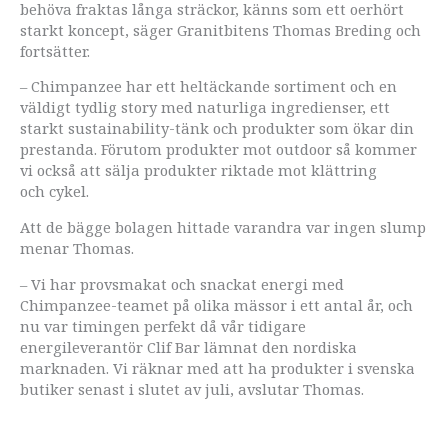
behöva fraktas långa sträckor, känns som ett oerhört
starkt koncept, säger Granitbitens Thomas Breding och
fortsätter.
– Chimpanzee har ett heltäckande sortiment och en
väldigt tydlig story med naturliga ingredienser, ett
starkt sustainability-tänk och produkter som ökar din
prestanda. Förutom produkter mot outdoor så kommer
vi också att sälja produkter riktade mot klättring
och cykel.
Att de bägge bolagen hittade varandra var ingen slump
menar Thomas.
– Vi har provsmakat och snackat energi med
Chimpanzee-teamet på olika mässor i ett antal år, och
nu var timingen perfekt då vår tidigare
energileverantör Clif Bar lämnat den nordiska
marknaden. Vi räknar med att ha produkter i svenska
butiker senast i slutet av juli, avslutar Thomas.