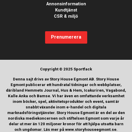
Annonsinformation
Kundtjänst
CSR & miljö
Prenumerera
Copyright © 2025 Sportfack
Denna sajt drivs av Story House Egmont AB. Story House
Egmont publicerar ett hundratal tidningar och webbplatser,
däribland Hemmets Journal, Hus & Hem, Icakuriren, Vagabond,
Kalle Anka och Bamse. Vi har även en omfattande verksamhet
inom böcker, spel, aktivitetsprodukter och event, samt är
snabbt växande inom e-handel och digitala
marknadsföringstjänster. Story House Egmont är en del av den
nordiska mediekoncernen och stiftelsen Egmont som varje år
delar ut mer än 120 miljoner kronor för att hjälpa utsatta barn
och ungdomar. Läs mer på www.storyhouseegmont.se.