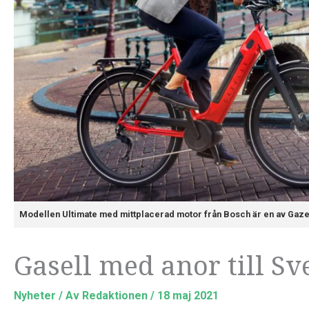
Modellen Ultimate med mittplacerad motor från Bosch är en av Gazell
Gasell med anor till Sv
Nyheter
/ Av
Redaktionen
/
18 maj 2021