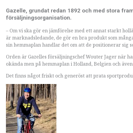
Gazelle, grundat redan 1892 och med stora fra
försäljningsorganisation.
– Om vi ska gör en jämförelse med ett annat starkt hol
är marknadsledande, de gör en bra produkt som många
sin hemmaplan handlar det om att de positionerar sig
Orden är Gazelles försäljningschef Wouter Jager när ha
okända men på hemmaplan i Holland, Belgien och även i
Det finns något friskt och generöst att prata sportpr