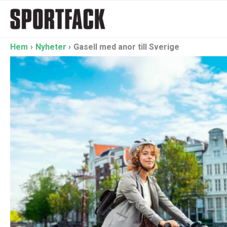
Hoppa
till
innehåll
Hem
Nyheter
Gasell med anor till Sverige