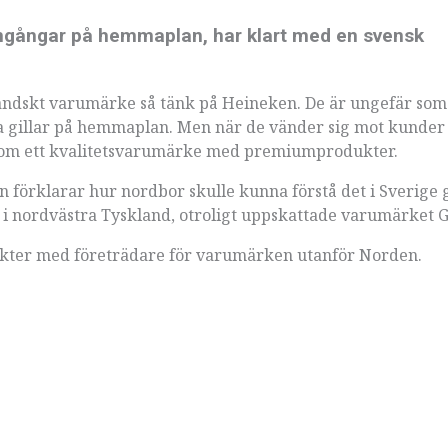
mgångar på hemmaplan, har klart med en svensk
ländskt varumärke så tänk på Heineken. De är ungefär som 
 gillar på hemmaplan. Men när de vänder sig mot kunder
 som ett kvalitetsvarumärke med premiumprodukter.
n förklarar hur nordbor skulle kunna förstå det i Sverige
 nordvästra Tyskland, otroligt uppskattade varumärket G
odukter med företrädare för varumärken utanför Norden.