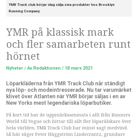
YMR Track club börjar idag sälja sina produkter hos Brooklyn
Running Company.
YMR på klassisk mark
och fler samarbeten runt
hörnet
Nyheter
/ Av
Redaktionen
/
18 mars 2021
Löparkläderna från YMR Track Club når ständigt
nya löp- och modeintresserade. Nu tar varumärket
klivet över Atlanten när YMR börjar säljas i en av
New Yorks mest legendariska löparbutiker.
På kort tid har de uppmärksammats i allt från Runners
World till Vogue och hittar till allt fler löparälskare över
hela världen. YMR Track Club har minst sagt medvind.
Så här säger Peter Häggström Lindecrantz, grundare