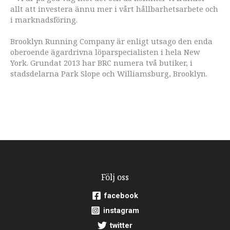
allt att investera ännu mer i vårt hållbarhetsarbete och
i marknadsföring.
Brooklyn Running Company är enligt utsago den enda
oberoende ägardrivna löparspecialisten i hela New
York. Grundat 2013 har BRC numera två butiker, i
stadsdelarna Park Slope och Williamsburg, Brooklyn.
Följ oss
facebook
instagram
twitter