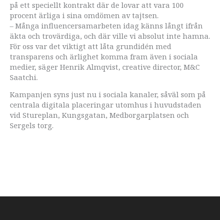
på ett speciellt kontrakt där de lovar att vara 100
procent ärliga i sina omdömen av tajtsen.
– Många influencersamarbeten idag känns långt ifrån
äkta och trovärdiga, och där ville vi absolut inte hamna.
För oss var det viktigt att låta grundidén med
transparens och ärlighet komma fram även i sociala
medier, säger Henrik Almqvist, creative director, M&C
Saatchi.
Kampanjen syns just nu i sociala kanaler, såväl som på
centrala digitala placeringar utomhus i huvudstaden
vid Stureplan, Kungsgatan, Medborgarplatsen och
Sergels torg.