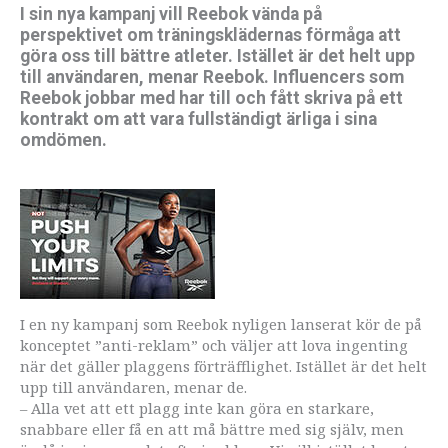
I sin nya kampanj vill Reebok vända på
perspektivet om träningsklädernas förmåga att
göra oss till bättre atleter. Istället är det helt upp
till användaren, menar Reebok. Influencers som
Reebok jobbar med har till och fått skriva på ett
kontrakt om att vara fullständigt ärliga i sina
omdömen.
I en ny kampanj som Reebok nyligen lanserat kör de på
konceptet ”anti-reklam” och väljer att lova ingenting
när det gäller plaggens förträfflighet. Istället är det helt
upp till användaren, menar de.
– Alla vet att ett plagg inte kan göra en starkare,
snabbare eller få en att må bättre med sig själv, men