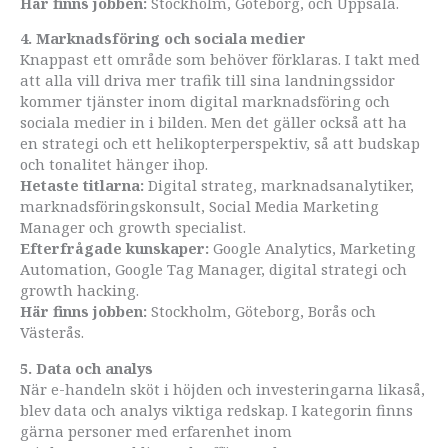
Här finns jobben:
Stockholm, Göteborg, och Uppsala.
4. Marknadsföring och sociala medier
Knappast ett område som behöver förklaras. I takt med
att alla vill driva mer trafik till sina landningssidor
kommer tjänster inom digital marknadsföring och
sociala medier in i bilden. Men det gäller också att ha
en strategi och ett helikopterperspektiv, så att budskap
och tonalitet hänger ihop.
Hetaste titlarna:
Digital strateg, marknadsanalytiker,
marknadsföringskonsult, Social Media Marketing
Manager och growth specialist.
Efterfrågade kunskaper:
Google Analytics, Marketing
Automation, Google Tag Manager, digital strategi och
growth hacking.
Här finns jobben:
Stockholm, Göteborg, Borås och
Västerås.
5. Data och analys
När e-handeln sköt i höjden och investeringarna likaså,
blev data och analys viktiga redskap. I kategorin finns
gärna personer med erfarenhet inom