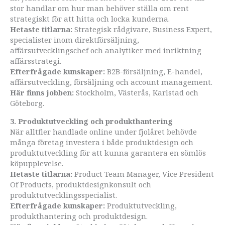
stor handlar om hur man behöver ställa om rent
strategiskt för att hitta och locka kunderna.
Hetaste titlarna:
Strategisk rådgivare, Business Expert,
specialister inom direktförsäljning,
affärsutvecklingschef och analytiker med inriktning
affärsstrategi.
Efterfrågade kunskaper:
B2B-försäljning, E-handel,
affärsutveckling, försäljning och account management.
Här finns jobben:
Stockholm, Västerås, Karlstad och
Göteborg.
3. Produktutveckling och produkthantering
När alltfler handlade online under fjolåret behövde
många företag investera i både produktdesign och
produktutveckling för att kunna garantera en sömlös
köpupplevelse.
Hetaste titlarna:
Product Team Manager, Vice President
Of Products, produktdesignkonsult och
produktutvecklingsspecialist.
Efterfrågade kunskaper:
Produktutveckling,
produkthantering och produktdesign.