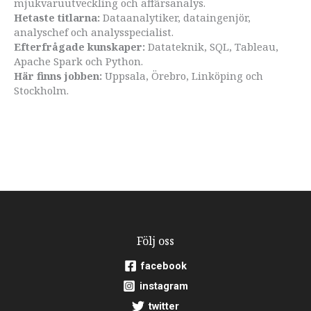
mjukvaruutveckling och affärsanalys.
Hetaste titlarna:
Dataanalytiker, dataingenjör,
analyschef och analysspecialist.
Efterfrågade kunskaper:
Datateknik, SQL, Tableau,
Apache Spark och Python.
Här finns jobben:
Uppsala, Örebro, Linköping och
Stockholm.
Följ oss
facebook
instagram
twitter