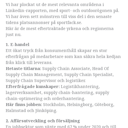
Vi har plockat ut de mest relevanta områdena i
Linkedin-rapporten, med sport- och outdoorögonen på.
Vi har även sett mönstren till viss del i den senaste
tidens platsannonser på sportfack.se.
Här är de mest eftertraktade yrkena och regionerna
just nu.
1. E-handel
Ett ökat tryck från konsumenthåll skapar en stor
efterfrågan på medarbetare som kan säkra hela kedjan
från klick till leverans.
Hetaste titlarna:
Supply Chain Associate, Head Of
Supply Chain Management, Supply Chain Specialist,
Supply Chain Supervisor och logistiker.
Efterfrågade kunskaper:
Logistikhantering,
lagerverksamhet, supply chain-hantering, supply
chain-optimering och orderhantering.
Här finns jobben:
Stockholm, Helsingborg, Göteborg,
Halmstad och Jönköping.
2. Affärsutveckling och försäljning
En jobbsektor som växte med 67 % under 2020 och till