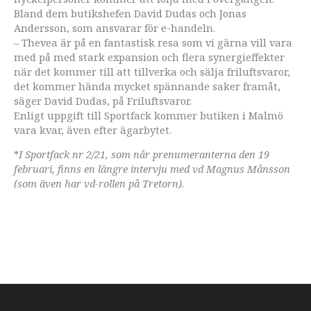
Bland dem butikshefen David Dudas och Jonas
Andersson, som ansvarar för e-handeln.
– Thevea är på en fantastisk resa som vi gärna vill vara
med på med stark expansion och flera synergieffekter
när det kommer till att tillverka och sälja friluftsvaror,
det kommer hända mycket spännande saker framåt,
säger David Dudas, på Friluftsvaror.
Enligt uppgift till Sportfack kommer butiken i Malmö
vara kvar, även efter ägarbytet.
*
I Sportfack nr 2/21, som når prenumeranterna den 19
februari, finns en längre intervju med vd Magnus Månsson
(som även har vd-rollen på Tretorn).