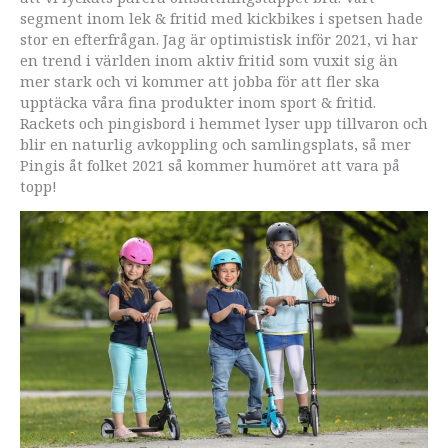
segment inom lek & fritid med kickbikes i spetsen hade
stor en efterfrågan. Jag är optimistisk inför 2021, vi har
en trend i världen inom aktiv fritid som vuxit sig än
mer stark och vi kommer att jobba för att fler ska
upptäcka våra fina produkter inom sport & fritid.
Rackets och pingisbord i hemmet lyser upp tillvaron och
blir en naturlig avkoppling och samlingsplats, så mer
Pingis åt folket 2021 så kommer humöret att vara på
topp!