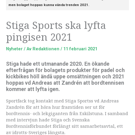
men bolaget hoppas kunna vända trenden 2021.
Stiga Sports ska lyfta
pingisen 2021
Nyheter
/ Av
Redaktionen
/
11 februari 2021
Stiga hade ett utmanande 2020. En ökande
efterfrågan för bolagets produkter för padel och
kickbikes höll ändå uppe omsättningen och 2021
hoppas vd Andreas att Zandrén att bordtennisen
kommer att lyfta igen.
Sportfack tog kontakt med Stiga Sportss vd Andreas
Zandrén för att höra hur framtiden ser ut för
bordtennis- och lekgiganten från Eskilstuna. I samband
med intervjun hade Stiga och Svenska
Bordtennisförbundet förlängt sitt samarbetsavtal, ett
av idrotts-Sveriges längsta.