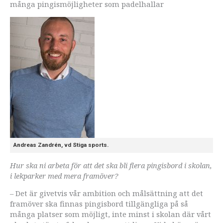
många pingismöjligheter som padelhallar
Andreas Zandrén, vd Stiga sports.
Hur ska ni arbeta för att det ska bli flera pingisbord i skolan,
i lekparker med mera framöver?
– Det är givetvis vår ambition och målsättning att det
framöver ska finnas pingisbord tillgängliga på så
många platser som möjligt, inte minst i skolan där vårt