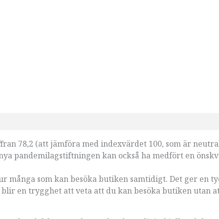
ran 78,2 (att jämföra med indexvärdet 100, som är neutral
n nya pandemilagstiftningen kan också ha medfört en önsk
ur många som kan besöka butiken samtidigt. Det ger en ty
blir en trygghet att veta att du kan besöka butiken utan at