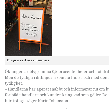
En syn vi vant oss vid numera.
Ökningen är blygsamma 0,5 procentenheter och totalsiff
Men de tydliga riktlinjerna som nu finns i och med de
tydlighet.
– Handlarna har agerat snabbt och informerar nu om h
för både handlare och kunder kring vad som gäller. Det 
blir trångt, säger Karin Johansson.