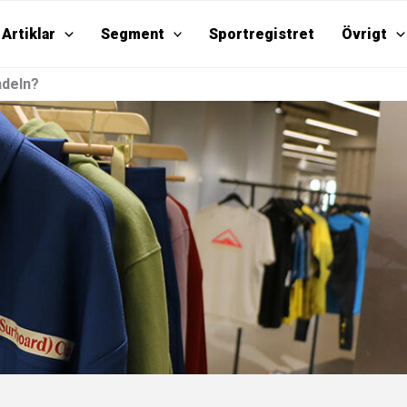
Artiklar
Segment
Sportregistret
Övrigt
ndeln?