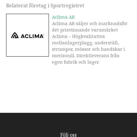
Relaterat företag i Sportregistret
Aclima AB
Aclima AB säljer och marknadsför
det prisvinnande varumärket
Aclima – Högkvalitativa
mellanlagerplagg, underställ,
strumpor, mössor och handskar i
merinoull. Direktleverans från
egen fabrik och lager.
Följ oss