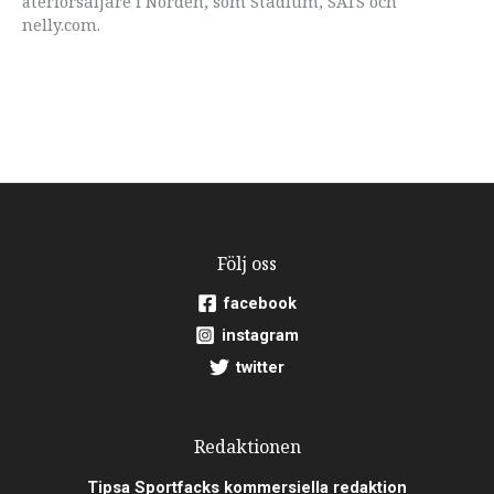
återförsäljare i Norden, som Stadium, SATS och
nelly.com.
Följ oss
facebook
instagram
twitter
Redaktionen
Tipsa Sportfacks kommersiella redaktion