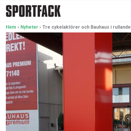
Hoppa
till
innehåll
Hem
Nyheter
Tre cykelaktörer och Bauhaus i rulland