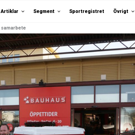
Artiklar
Segment
Sportregistret
Övrigt
e samarbete