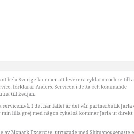
t hela Sverige kommer att leverera cyklarna och se till a
vice, förklarar Anders. Servicen i detta och kommande
na till kedjan.
 servicenivå. I det här fallet är det vår partnerbutik Jarla
min lilla grej med någon cykel så kommer Jarla ut direkt 
de av Monark Excercise, utrustade med Shimanos senaste 