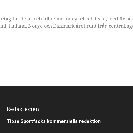
etag för delar och tillbehör för cykel och fiske, med flera 
land, Finland, Norge och Danmark året runt från centrallag
Redaktionen
Tipsa Sportfacks kommersiella redaktion