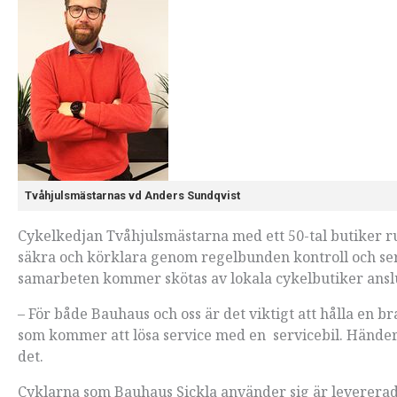
Tvåhjulsmästarnas vd Anders Sundqvist
Cykelkedjan Tvåhjulsmästarna med ett 50-tal butiker run
säkra och körklara genom regelbunden kontroll och ser
samarbeten kommer skötas av lokala cykelbutiker anslut
– För både Bauhaus och oss är det viktigt att hålla en bra
som kommer att lösa service med en servicebil. Händer 
det.
Cyklarna som Bauhaus Sickla använder sig är leverera