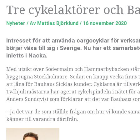
Tre cykelaktörer och B
Nyheter
/ Av
Mattias Björklund
/
16 november 2020
Intresset för att använda cargocyklar för verksa
börjar växa till sig i Sverige. Nu har ett samar
inletts i Nacka.
Med utsikt över Södermalm och Hammarbybacken står de
byggsugna Stockholmare. Sedan en knapp vecka finns 
att låna för Bauhaus Sicklas kunder. Cyklarna är tillve
Tvåhjulsmästarna har agerat cykelspindeln i nätet för a
Anders Sundqvist som förklarar att det var Bauhaus som
– Ja det var de som ställde frågan om hur vi kunde sa
känner till varandra därifrån.