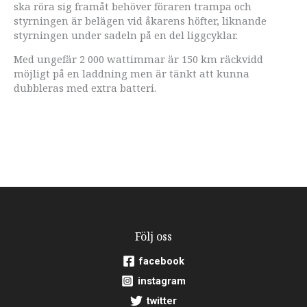
ska röra sig framåt behöver föraren trampa och
styrningen är belägen vid åkarens höfter, liknande
styrningen under sadeln på en del liggcyklar.
Med ungefär 2 000 wattimmar är 150 km räckvidd
möjligt på en laddning men är tänkt att kunna
dubbleras med extra batteri.
Följ oss
facebook
instagram
twitter