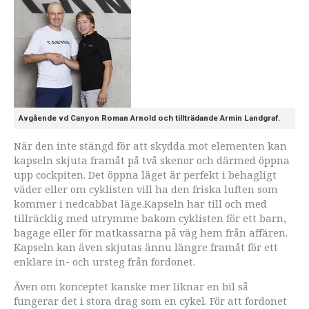
Avgående vd Canyon Roman Arnold och tillträdande Armin Landgraf.
När den inte stängd för att skydda mot elementen kan
kapseln skjuta framåt på två skenor och därmed öppna
upp cockpiten. Det öppna läget är perfekt i behagligt
väder eller om cyklisten vill ha den friska luften som
kommer i nedcabbat läge.Kapseln har till och med
tillräcklig med utrymme bakom cyklisten för ett barn,
bagage eller för matkassarna på väg hem från affären.
Kapseln kan även skjutas ännu längre framåt för ett
enklare in- och ursteg från fordonet.
Även om konceptet kanske mer liknar en bil så
fungerar det i stora drag som en cykel. För att fordonet