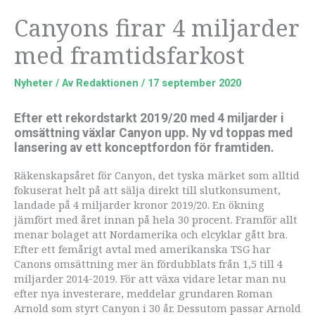
Canyons firar 4 miljarder
med framtidsfarkost
Nyheter
/ Av
Redaktionen
/
17 september 2020
Efter ett rekordstarkt 2019/20 med 4 miljarder i
omsättning växlar Canyon upp. Ny vd toppas med
lansering av ett konceptfordon för framtiden.
Räkenskapsåret för Canyon, det tyska märket som alltid
fokuserat helt på att sälja direkt till slutkonsument,
landade på 4 miljarder kronor 2019/20. En ökning
jämfört med året innan på hela 30 procent. Framför allt
menar bolaget att Nordamerika och elcyklar gått bra.
Efter ett femårigt avtal med amerikanska TSG har
Canons omsättning mer än fördubblats från 1,5 till 4
miljarder 2014-2019. För att växa vidare letar man nu
efter nya investerare, meddelar grundaren Roman
Arnold som styrt Canyon i 30 år. Dessutom passar Arnold