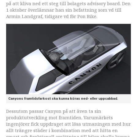
på att kliva ned ett steg till bolagets advisory board. Den
1 oktober överlämnar han sin befattning som vd till
Armin Landgraf, tidigare vd för Pon Bike.
Canyons framtidsfarkost ska kunna köras ned- eller uppcabbad.
Dessutom passar Canyon på att även ta sin
produktutveckling mot framtiden. Varumärkets
ingenjörer fick uppdraget att lösa utmaningen med hur
allt trängre städer i kombination med att hitta en
smart och funktionell ersättning till bilen skulle kunna