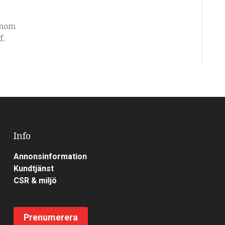
inom
f.
Info
Annonsinformation
Kundtjänst
CSR & miljö
Prenumerera