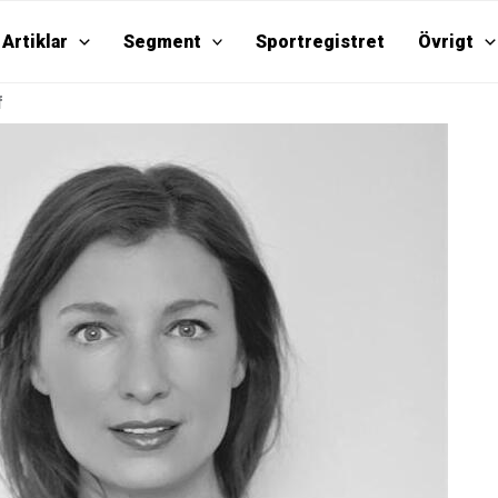
Artiklar
Segment
Sportregistret
Övrigt
f