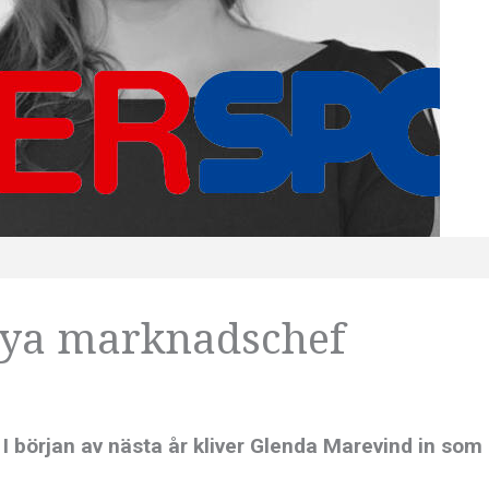
 nya marknadschef
 I början av nästa år kliver Glenda Marevind in som