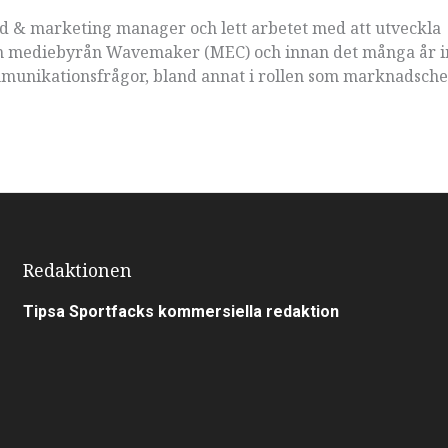
d & marketing manager och lett arbetet med att utveckla
n mediebyrån Wavemaker (MEC) och innan det många år 
unikationsfrågor, bland annat i rollen som marknadsche
Redaktionen
Tipsa Sportfacks kommersiella redaktion