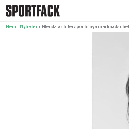
Hoppa
till
innehåll
Hem
Nyheter
Glenda är Intersports nya marknadsche