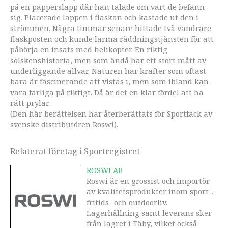
på en papperslapp där han talade om vart de befann
sig. Placerade lappen i flaskan och kastade ut den i
strömmen. Några timmar senare hittade två vandrare
flaskposten och kunde larma räddningstjänsten för att
påbörja en insats med helikopter. En riktig
solskenshistoria, men som ändå har ett stort mått av
underliggande allvar. Naturen har krafter som oftast
bara är fascinerande att vistas i, men som ibland kan
vara farliga på riktigt. Då är det en klar fördel att ha
rätt prylar.
(Den här berättelsen har återberättats för Sportfack av
svenske distributören Roswi).
Relaterat företag i Sportregistret
ROSWI AB
Roswi är en grossist och importör
av kvalitetsprodukter inom sport-,
fritids- och outdoorliv.
Lagerhållning samt leverans sker
från lagret i Täby, vilket också