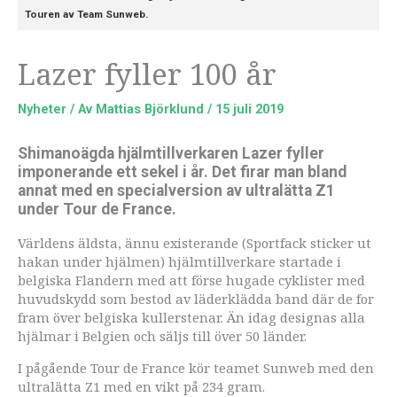
Touren av Team Sunweb.
Lazer fyller 100 år
Nyheter
/ Av
Mattias Björklund
/
15 juli 2019
Shimanoägda hjälmtillverkaren Lazer fyller
imponerande ett sekel i år. Det firar man bland
annat med en specialversion av ultralätta Z1
under Tour de France.
Världens äldsta, ännu existerande (Sportfack sticker ut
hakan under hjälmen) hjälmtillverkare startade i
belgiska Flandern med att förse hugade cyklister med
huvudskydd som bestod av läderklädda band där de for
fram över belgiska kullerstenar. Än idag designas alla
hjälmar i Belgien och säljs till över 50 länder.
I pågående Tour de France kör teamet Sunweb med den
ultralätta Z1 med en vikt på 234 gram.