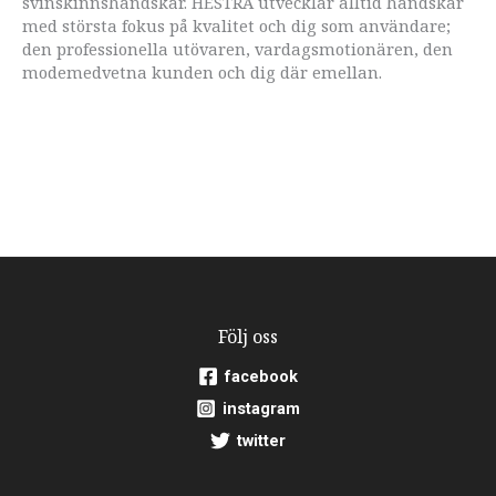
svinskinnshandskar. HESTRA utvecklar alltid handskar
med största fokus på kvalitet och dig som användare;
den professionella utövaren, vardagsmotionären, den
modemedvetna kunden och dig där emellan.
Följ oss
facebook
instagram
twitter