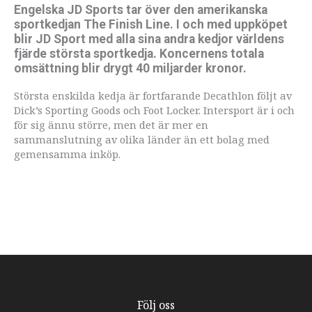
Engelska JD Sports tar över den amerikanska
sportkedjan The Finish Line. I och med uppköpet
blir JD Sport med alla sina andra kedjor världens
fjärde största sportkedja. Koncernens totala
omsättning blir drygt 40 miljarder kronor.
Största enskilda kedja är fortfarande Decathlon följt av
Dick’s Sporting Goods och Foot Locker. Intersport är i och
för sig ännu större, men det är mer en
sammanslutning av olika länder än ett bolag med
gemensamma inköp.
Följ oss