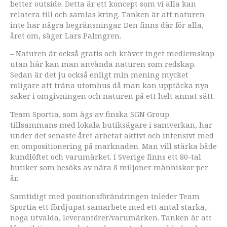
better outside. Detta är ett koncept som vi alla kan
relatera till och samlas kring. Tanken är att naturen
inte har några begränsningar. Den finns där för alla,
året om, säger Lars Palmgren.
– Naturen är också gratis och kräver inget medlemskap
utan här kan man använda naturen som redskap.
Sedan är det ju också enligt min mening mycket
roligare att träna utomhus då man kan upptäcka nya
saker i omgivningen och naturen på ett helt annat sätt.
Team Sportia, som ägs av finska SGN Group
tillsammans med lokala butiksägare i samverkan, har
under det senaste året arbetat aktivt och intensivt med
en ompositionering på marknaden. Man vill stärka både
kundlöftet och varumärket. I Sverige finns ett 80-tal
butiker som besöks av nära 8 miljoner människor per
år.
Samtidigt med positionsförändringen inleder Team
Sportia ett fördjupat samarbete med ett antal starka,
noga utvalda, leverantörer/varumärken. Tanken är att