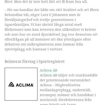
fåret. Men det är inte helt lätt att få fram bra ull.
– För oss handlar det både om rätt kvalitet och att fåren
behandlas väl, säger Lars E Johansen som är
försäljningschef och tredje generationen i
ägarefamiljen. Vi har skrivit långa avtal med
fårfarmare som kan leverera den ullkvalitet vi kräver
och som har en sund djurskötsel. Jag tror dessutom att
efterfrågan på ull kommer att öka ytterligare efter
debatten om mikroplasterna som lossnar från
syntetplagg och hamnar i vattnet.
Relaterat företag i Sportregistret
Aclima AB
Aclima AB säljer och marknadsför
det prisvinnande varumärket
Aclima – Högkvalitativa
mellanlagerplagg, underställ,
strumpor, mössor och handskar i
merinoull. Direktleverans från
egen fabrik och lager.