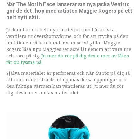
När The North Face lanserar sin nya jacka Ventrix
gör de det ihop med artisten Maggie Rogers på ett
helt nytt sätt.
Jackan har ett helt nytt material som bättre ska
ventilera ut överskottsvärme. och för att trycka på den
funktionen så kan kunder som också gillar Maggie
Rogers låsa upp Maggies senaste låt genom att vara ute
och röra på sig.
Ju mer du rör på dig desto mer av låten
får du lyssna på.
Själva materialet är perforerat och när du rör på dig så
att materialet sträcks ut öppnas dessa öppningar och
den fuktiga värmen kan ventileras ut. Ju mer du rör
dig, desto mer andas materialet.