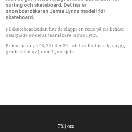
surfing och skateboard. Det här är
snowboardåkaren Jamie Lynns modell för
skateboard.
På skateboardsidan har de släppt en serie på tre brädor
designade av deras teamåkare Jamie Lynn.
Brädorna är på 28, 32 eller 36″ och har fantastiskt snygg
grafik ritad av Jamie Lynn själv.
Följ oss