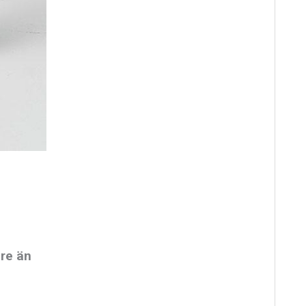
dre än