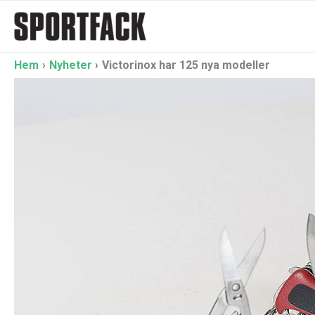
Hoppa
till
innehåll
Hem
Nyheter
Victorinox har 125 nya modeller