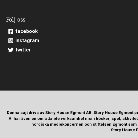
Följ oss
facebook
instagram
twitter
Denna sajt drivs av Story House Egmont AB. Story House Egmont p
Vi har även en omfattande verksamhet inom böcker, spel, aktivite
nordiska mediekoncernen och stiftelsen Egmont som va
Story House E