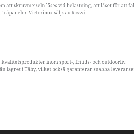
 att skruvmejseln låses vid belastning, att låset för att fä
 träpaneler. Victorinox säljs av Roswi.
 kvalitetsprodukter inom sport-, fritids- och outdoorliv.
ån lagret i Täby, vilket också garanterar snabba leveranse