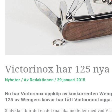
Victorinox har 125 nya
Nyheter
/ Av
Redaktionen
/
29 januari 2015
Nu har Victorinox uppköp av konkurrenten Wenger
125 av Wengers knivar har fått Victorinox logga.
Självklart blir det en del snarlika modeller med vad 