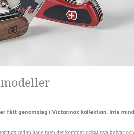
 modeller
 fått genomslag i Victorinox kollektion. Inte min
Victorinox redan hade men det kommer också nya knivar och