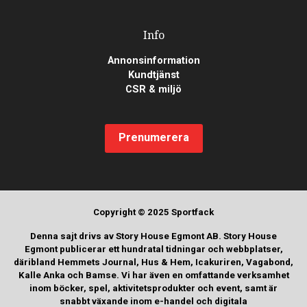
Info
Annonsinformation
Kundtjänst
CSR & miljö
Prenumerera
Copyright © 2025 Sportfack
Denna sajt drivs av Story House Egmont AB. Story House
Egmont publicerar ett hundratal tidningar och webbplatser,
däribland Hemmets Journal, Hus & Hem, Icakuriren, Vagabond,
Kalle Anka och Bamse. Vi har även en omfattande verksamhet
inom böcker, spel, aktivitetsprodukter och event, samt är
snabbt växande inom e-handel och digitala