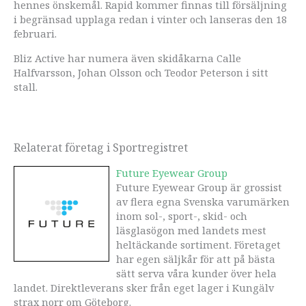
hennes önskemål. Rapid kommer finnas till försäljning
i begränsad upplaga redan i vinter och lanseras den 18
februari.
Bliz Active har numera även skidåkarna Calle
Halfvarsson, Johan Olsson och Teodor Peterson i sitt
stall.
Relaterat företag i Sportregistret
Future Eyewear Group
Future Eyewear Group är grossist
av flera egna Svenska varumärken
inom sol-, sport-, skid- och
läsglasögon med landets mest
heltäckande sortiment. Företaget
har egen säljkår för att på bästa
sätt serva våra kunder över hela
landet. Direktleverans sker från eget lager i Kungälv
strax norr om Göteborg.