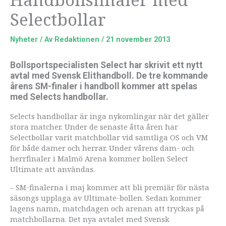
Selectbollar
Nyheter
/ Av
Redaktionen
/
21 november 2013
Bollsportspecialisten Select har skrivit ett nytt
avtal med Svensk Elithandboll. De tre kommande
årens SM-finaler i handboll kommer att spelas
med Selects handbollar.
Selects handbollar är inga nykomlingar när det gäller
stora matcher. Under de senaste åtta åren har
Selectbollar varit matchbollar vid samtliga OS och VM
för både damer och herrar. Under vårens dam- och
herrfinaler i Malmö Arena kommer bollen Select
Ultimate att användas.
– SM-finalerna i maj kommer att bli premiär för nästa
säsongs upplaga av Ultimate-bollen. Sedan kommer
lagens namn, matchdagen och arenan att tryckas på
matchbollarna. Det nya avtalet med Svensk