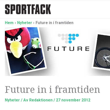
Hoppa
till
innehåll
Hem
Nyheter
Future in i framtiden
Future in i framtiden
Nyheter
/ Av
Redaktionen
/
27 november 2012