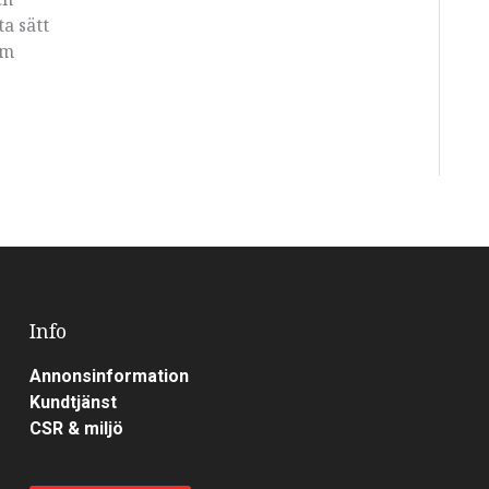
a sätt
om
Info
Annonsinformation
Kundtjänst
CSR & miljö