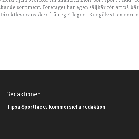
ande sortiment. Företaget har egen säljkår för att på bäst
 Direktleverans sker från eget lager i Kungälv strax norr 
Redaktionen
Tipsa Sportfacks kommersiella redaktion