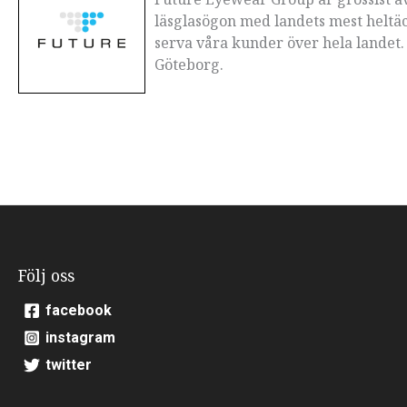
läsglasögon med landets mest heltäck
serva våra kunder över hela landet.
Göteborg.
Följ oss
facebook
instagram
twitter