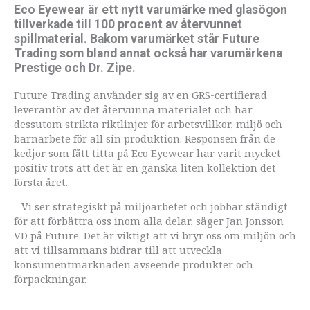
Eco Eyewear är ett nytt varumärke med glasögon
tillverkade till 100 procent av återvunnet
spillmaterial. Bakom varumärket står Future
Trading som bland annat också har varumärkena
Prestige och Dr. Zipe.
Future Trading använder sig av en GRS-certifierad
leverantör av det återvunna materialet och har
dessutom strikta riktlinjer för arbetsvillkor, miljö och
barnarbete för all sin produktion. Responsen från de
kedjor som fått titta på Eco Eyewear har varit mycket
positiv trots att det är en ganska liten kollektion det
första året.
– Vi ser strategiskt på miljöarbetet och jobbar ständigt
för att förbättra oss inom alla delar, säger Jan Jonsson
VD på Future. Det är viktigt att vi bryr oss om miljön och
att vi tillsammans bidrar till att utveckla
konsumentmarknaden avseende produkter och
förpackningar.