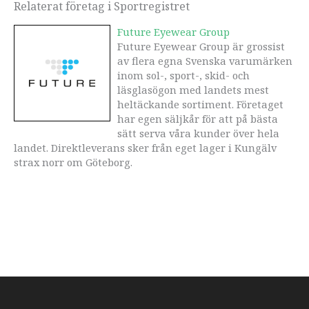
Relaterat företag i Sportregistret
Future Eyewear Group
Future Eyewear Group är grossist
av flera egna Svenska varumärken
inom sol-, sport-, skid- och
läsglasögon med landets mest
heltäckande sortiment. Företaget
har egen säljkår för att på bästa
sätt serva våra kunder över hela
landet. Direktleverans sker från eget lager i Kungälv
strax norr om Göteborg.