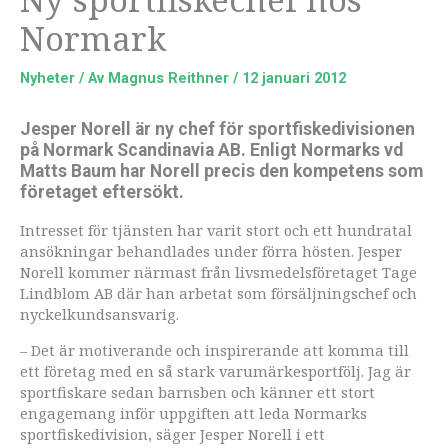
Normark
Nyheter
/ Av
Magnus Reithner
/
12 januari 2012
Jesper Norell är ny chef för sportfiskedivisionen
på Normark Scandinavia AB. Enligt Normarks vd
Matts Baum har Norell precis den kompetens som
företaget eftersökt.
Intresset för tjänsten har varit stort och ett hundratal
ansökningar behandlades under förra hösten. Jesper
Norell kommer närmast från livsmedelsföretaget Tage
Lindblom AB där han arbetat som försäljningschef och
nyckelkundsansvarig.
– Det är motiverande och inspirerande att komma till
ett företag med en så stark varumärkesportfölj. Jag är
sportfiskare sedan barnsben och känner ett stort
engagemang inför uppgiften att leda Normarks
sportfiskedivision, säger Jesper Norell i ett