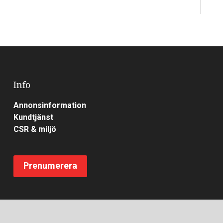
Info
Annonsinformation
Kundtjänst
CSR & miljö
Prenumerera