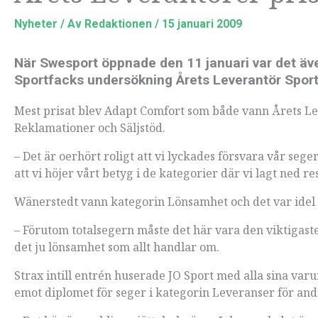
Nyheter
/ Av
Redaktionen
/
15 januari 2009
När Swesport öppnade den 11 januari var det även
Sportfacks undersökning Årets Leverantör Sport
Mest prisat blev Adapt Comfort som både vann Årets Lev
Reklamationer och Säljstöd.
– Det är oerhört roligt att vi lyckades försvara vår seg
att vi höjer vårt betyg i de kategorier där vi lagt ned re
Wänerstedt vann kategorin Lönsamhet och det var idel 
– Förutom totalsegern måste det här vara den viktigaste
det ju lönsamhet som allt handlar om.
Strax intill entrén huserade JO Sport med alla sina var
emot diplomet för seger i kategorin Leveranser för andr