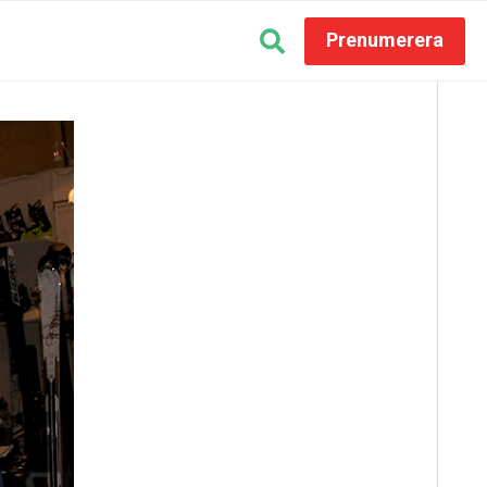
Prenumerera