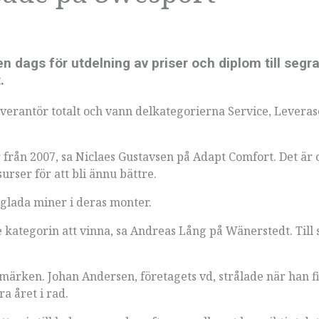
 dags för utdelning av priser och diplom till segra
.
erantör totalt och vann delkategorierna Service, Leveras
er från 2007, sa Niclaes Gustavsen på Adapt Comfort. Det är 
surser för att bli ännu bättre.
glada miner i deras monter.
 kategorin att vinna, sa Andreas Lång på Wänerstedt. Till s
umärken. Johan Andersen, företagets vd, strålade när han fi
a året i rad.