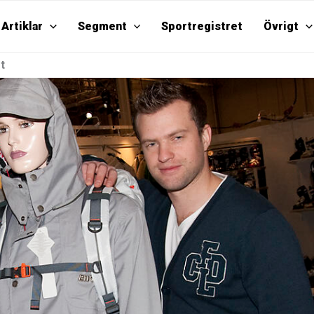
Artiklar
Segment
Sportregistret
Övrigt
t