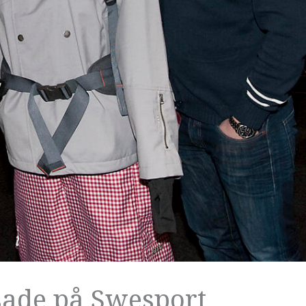
sade på Swesport