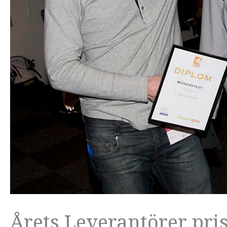
Årets Leverantörer pri