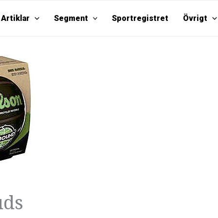
Artiklar
Segment
Sportregistret
Övrigt
uds