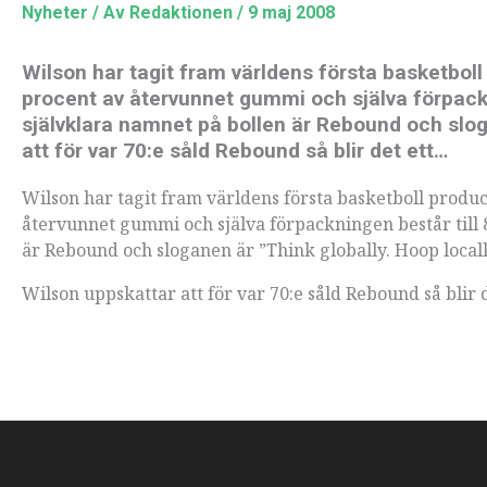
Nyheter
/ Av
Redaktionen
/
9 maj 2008
Wilson har tagit fram världens första basketboll 
procent av återvunnet gummi och själva förpackn
självklara namnet på bollen är Rebound och slog
att för var 70:e såld Rebound så blir det ett…
Wilson har tagit fram världens första basketboll produc
återvunnet gummi och själva förpackningen består till 
är Rebound och sloganen är ”Think globally. Hoop locall
Wilson uppskattar att för var 70:e såld Rebound så blir 